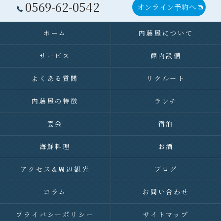
0569-62-0542
オンライン予約へ
ホーム
内藤屋について
サービス
館内設備
よくある質問
リクルート
内藤屋の特徴
ランチ
宴会
宿泊
海鮮料理
お酒
アクセス&周辺観光
ブログ
コラム
お問い合わせ
プライバシーポリシー
サイトマップ