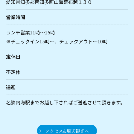
愛知県知多郡南知多町山海荒布越１３０
営業時間
ランチ営業11時～15時
※チェックイン15時～、チェックアウト～10時
定休日
不定休
送迎
名鉄内海駅までお越し下さればご送迎させて頂きます。
アクセス&周辺観光へ