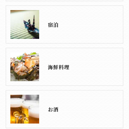
宿泊
海鮮料理
お酒