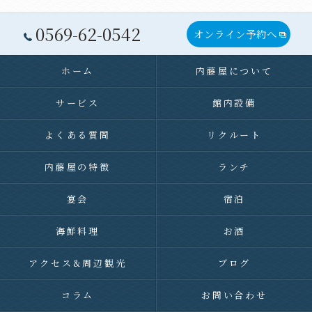
0569-62-0542
オンライン予約へ
ホーム
内藤屋について
サービス
館内設備
よくある質問
リクルート
内藤屋の特徴
ランチ
宴会
宿泊
海鮮料理
お酒
アクセス&周辺観光
ブログ
コラム
お問い合わせ