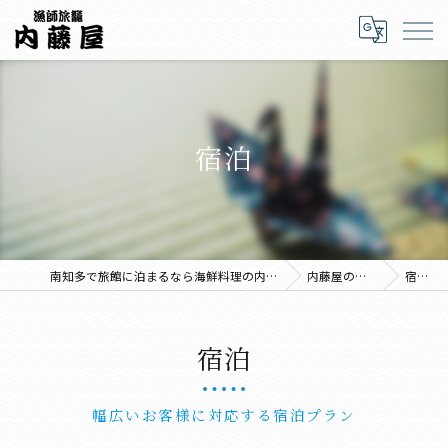
宿泊
南知多で旅館に泊まるなら海鮮料理の内藤屋
内藤屋の特徴
宿泊
宿泊
幅広いお客様に対応する宿泊プラン