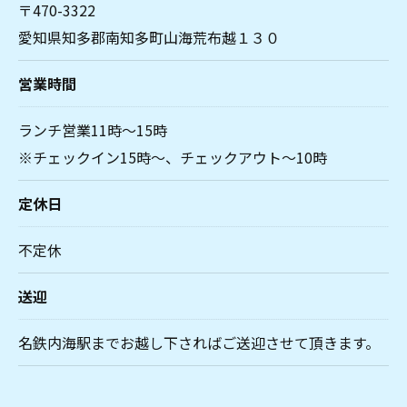
〒470-3322
愛知県知多郡南知多町山海荒布越１３０
営業時間
ランチ営業11時～15時
※チェックイン15時～、チェックアウト～10時
定休日
不定休
送迎
名鉄内海駅までお越し下さればご送迎させて頂きます。