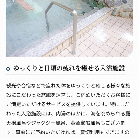
ゆっくりと日頃の疲れを癒せる入浴施設
観光や合宿などで疲れた体をゆっくりと癒せる様々な施
設にこだわった旅館を運営し、ご宿泊いただくお客様に
ご満足いただけるサービスを提供しています。特にこだ
わった入浴施設には、内湯のほかに、海を眺められる露
天檜風呂やジャグジー風呂、黄金宝船風呂もございま
す。事前にご予約いただければ、貸切利用もできますの