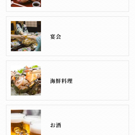
宴会
海鮮料理
お酒