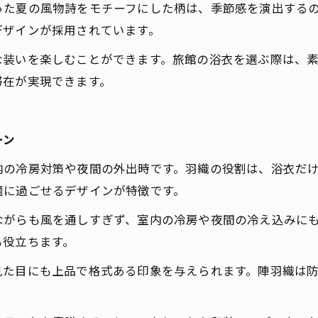
った夏の風物詩をモチーフにした柄は、季節感を演出する
デザインが採用されています。
な装いを楽しむことができます。旅館の浴衣を選ぶ際は、
滞在が実現できます。
ーン
内の冷房対策や夜間の外出時です。羽織の役割は、浴衣だ
適に過ごせるデザインが特徴です。
ながらも風を通しすぎず、室内の冷房や夜間の冷え込みに
も役立ちます。
見た目にも上品で格式ある印象を与えられます。陣羽織は