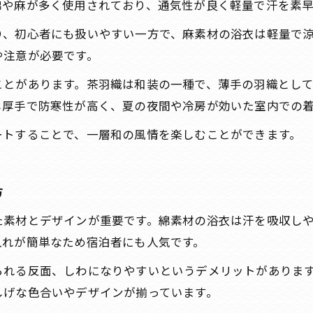
綿や麻が多く使用されており、通気性が良く軽量で汗を素
り、初心者にも扱いやすい一方で、麻素材の浴衣は軽量で
や注意が必要です。
ことがあります。茶羽織は和装の一種で、薄手の羽織とし
し厚手で防寒性が高く、夏の夜間や冷房が効いた室内での
ートすることで、一層和の風情を楽しむことができます。
方
た素材とデザインが重要です。綿素材の浴衣は汗を吸収し
入れが簡単なため宿泊者にも人気です。
られる反面、しわになりやすいというデメリットがありま
しげな色合いやデザインが揃っています。