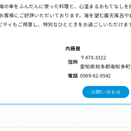
海の幸をふんだんに使った料理と、心温まるおもてなしを
お客様にご好評いただいております。海を望む露天風呂や
ビティもご用意し、特別なひとときをお過ごしいただけま
内藤屋
〒470-3322
住所
愛知県知多郡南知多町
電話
0569-62-0542
お問い合わせ