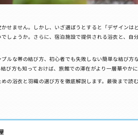
欠かせません。しかし、いざ選ぼうとすると「デザインは
いでしょうか。さらに、宿泊施設で提供される浴衣と、自
ンプルな帯の結び方、初心者でも失敗しない簡単な結び方
い結び方も知っておけば、旅館での滞在がより一層華やかに
ための浴衣と羽織の選び方を徹底解説します。最後まで読
屋