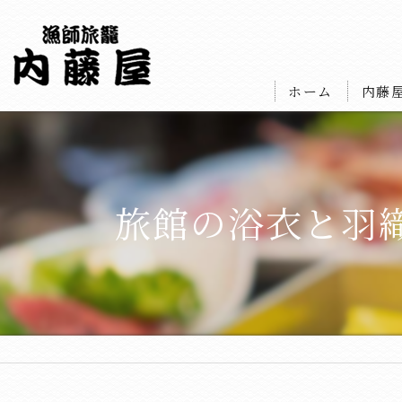
ホーム
内藤
旅館の浴衣と羽