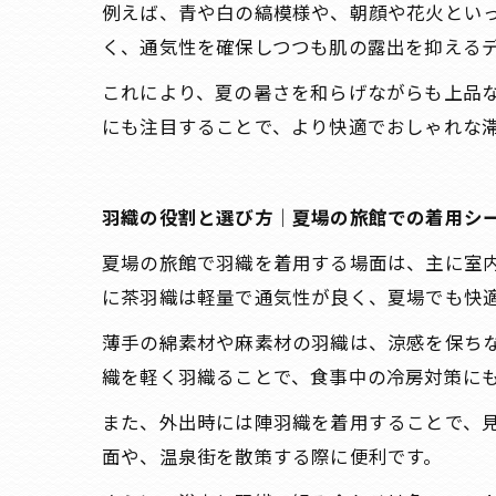
例えば、青や白の縞模様や、朝顔や花火とい
く、通気性を確保しつつも肌の露出を抑える
これにより、夏の暑さを和らげながらも上品
にも注目することで、より快適でおしゃれな
羽織の役割と選び方｜夏場の旅館での着用シ
夏場の旅館で羽織を着用する場面は、主に室
に茶羽織は軽量で通気性が良く、夏場でも快
薄手の綿素材や麻素材の羽織は、涼感を保ち
織を軽く羽織ることで、食事中の冷房対策に
また、外出時には陣羽織を着用することで、
面や、温泉街を散策する際に便利です。