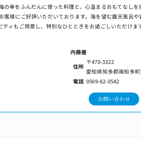
海の幸をふんだんに使った料理と、心温まるおもてなしを
お客様にご好評いただいております。海を望む露天風呂や
ビティもご用意し、特別なひとときをお過ごしいただけま
内藤屋
〒470-3322
住所
愛知県知多郡南知多町
電話
0569-62-0542
お問い合わせ