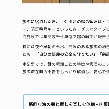
旅館に宿泊した際、「外出時の鍵の管理はど
ー、暗証番号キーといったさまざまなタイプ
泊施設では年間数千件単位で鍵の紛失が報告
特に深夜や早朝の外出、門限のある旅館の場
とも。
「自分の部屋の安全を守りたい」「余
本記事では、鍵の種類ごとの特徴や管理のコ
旅館滞在時の不安をしっかり解消し、安心で
新鮮な海の幸と癒しを楽しむ旅館 - 内藤