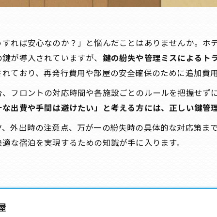
うすれば安心なのか？」と悩んだことはありませんか。ホ
の鍵が導入されていますが、
鍵の紛失や管理ミスによるト
されており、再発行費用や部屋の安全確保のために追加費
合、フロントの対応時間や各施設ごとのルールを把握せず
計な出費や手間は避けたい」と考える方には、正しい鍵管
ツ、外出時の注意点、万が一の紛失時の具体的な対応策ま
快適な宿泊を実現するための知識が手に入ります。
屋