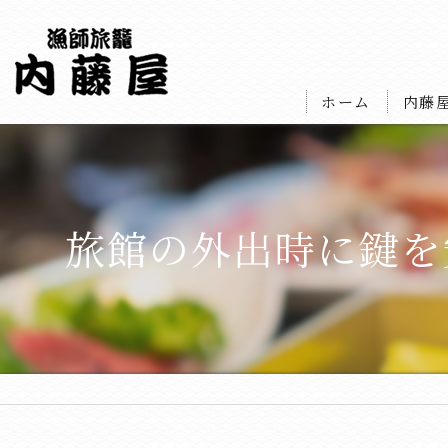
ホーム
内藤
旅館の外出時に鍵を