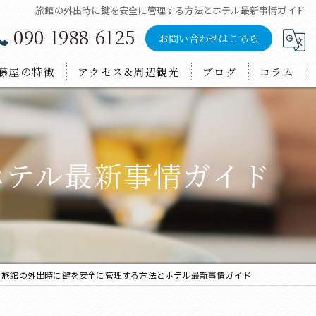
旅館の外出時に鍵を安全に管理する方法とホテル最新事情ガイド
090-1988-6125
お問い合わせはこちら
藤屋の特徴
アクセス&周辺観光
ブログ
コラム
ンチ
会
ホテル最新事情ガイド
泊
鮮料理
酒
旅館の外出時に鍵を安全に管理する方法とホテル最新事情ガイド