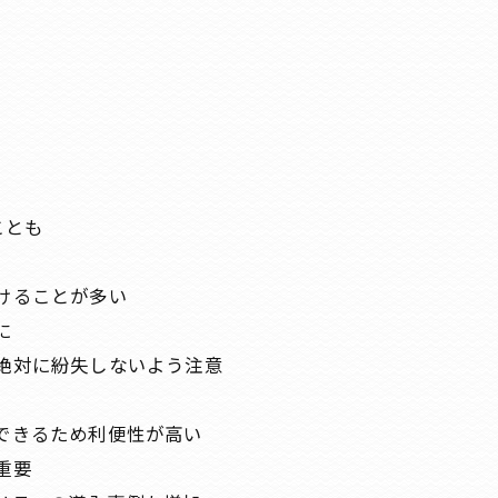
ことも
けることが多い
に
絶対に紛失しないよう注意
できるため利便性が高い
重要