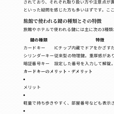
されており、それぞれ取り扱い方や注意点が
といった疑問を感じた方も多いはずです。こ
旅館で使われる鍵の種類とその特徴
旅館やホテルで使われる鍵には主に次の3種類
鍵の種類
特徴
カードキー
ICチップ内蔵でドアをかざす
シリンダーキー
従来型の物理鍵。重厚感があ
暗証番号キー
設定した番号を入力して解錠
カードキーのメリット・デメリット
メリット
軽量で持ち歩きやすく、部屋番号なども表示