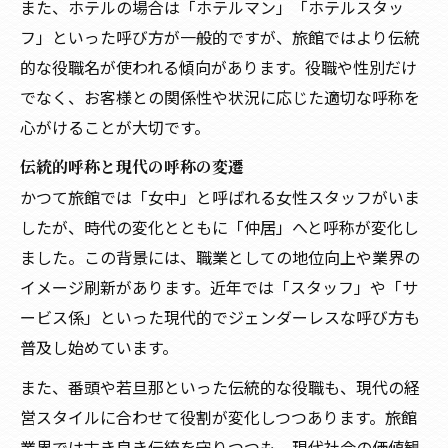
また、ホテルの場合は「ホテルマン」「ホテルスタッ
フ」といった呼び方が一般的ですが、旅館ではより伝統
的な役職名が使われる傾向があります。役職や性別だけ
でなく、お客様との関係性や状況に応じた適切な呼称を
心がけることが大切です。
伝統的呼称と現代の呼称の変遷
かつて旅館では「女中」と呼ばれる女性スタッフがいま
したが、時代の変化とともに「仲居」へと呼称が変化し
ました。この背景には、職業としての地位向上や業界の
イメージ刷新があります。近年では「スタッフ」や「サ
ービス係」といった現代的でジェンダーレスな呼び方も
普及し始めています。
また、番頭や若旦那といった伝統的な役職も、現代の経
営スタイルに合わせて役割が変化しつつあります。旅館
業界では古き良き伝統を守りつつも、現代社会の価値観