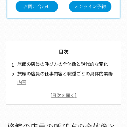
お問い合わせ
オンライン予約
目次
旅館の店員の呼び方の全体像と現代的な変化
旅館の店員の仕事内容と職種ごとの具体的業務
内容
旅館の役職一覧と業界用語の歴史的背景
旅館スタッフの呼び方に関する接客マナーと言
葉遣いのポイント
旅館スタッフの年収・待遇と求人情報の現状
旅館の店員の呼び方の全体像と