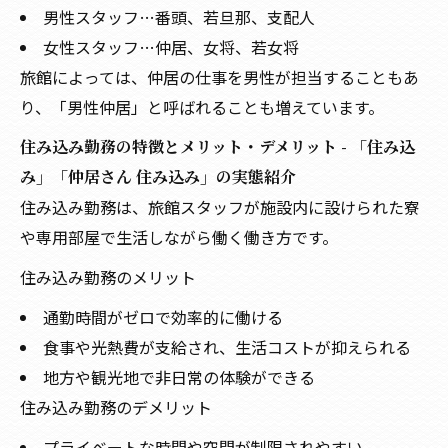
男性スタッフ…番頭、若旦那、支配人
女性スタッフ…仲居、女将、若女将
旅館によっては、仲居の仕事を男性が担当することもあ
り、「男性仲居」と呼ばれることも増えています。
住み込み勤務の特徴とメリット・デメリット - 「住み込
み」「仲居さん 住み込み」の実態紹介
住み込み勤務は、旅館スタッフが施設内に設けられた寮
や専用部屋で生活しながら働く働き方です。
住み込み勤務のメリット
通勤時間がゼロで効率的に働ける
食事や光熱費が支給され、生活コストが抑えられる
地方や観光地で非日常の体験ができる
住み込み勤務のデメリット
プライベートな時間や空間が制限されやすい