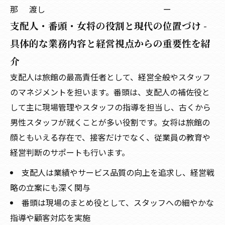
那
渡し
ー
支配人・番頭・女将の役割と現代の位置づけ -
具体的な業務内容と経営視点からの重要性を紹
介
支配人は旅館の最高責任者として、経営全般やスタッフ
のマネジメントを担います。番頭は、支配人の補佐役と
して主に現場管理やスタッフの指導を担当し、古くから
男性スタッフが就くことが多い役割です。女将は旅館の
顔ともいえる存在で、接客だけでなく、従業員の教育や
経営判断のサポートも行います。
支配人は業績やサービス品質の向上を追求し、経営戦
略の立案にも深く関与
番頭は現場のまとめ役として、スタッフへの細やかな
指導や顧客対応を実施