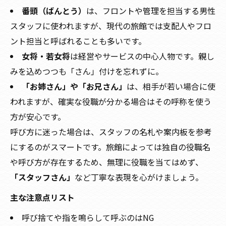
番頭（ばんとう）
は、フロントや管理を担当する男性
スタッフに使われますが、現代の旅館では支配人やフロ
ント担当と呼ばれることも多いです。
女将・若女将
は経営やサービスの中心人物です。親し
みを込めつつも「さん」付けを忘れずに。
「お姉さん」や「お兄さん」
は、相手が若い場合に使
われますが、確実な役職が分かる場合はその呼称を使う
方が安心です。
呼び方に迷った場合は、スタッフの名札や案内板を参考
にするのがスマートです。旅館によっては独自の役職名
や呼び方が存在するため、無理に役職を当てはめず、
「スタッフさん」
など丁寧な表現を心がけましょう。
主な注意点リスト
呼び捨てや指を鳴らして呼ぶのはNG