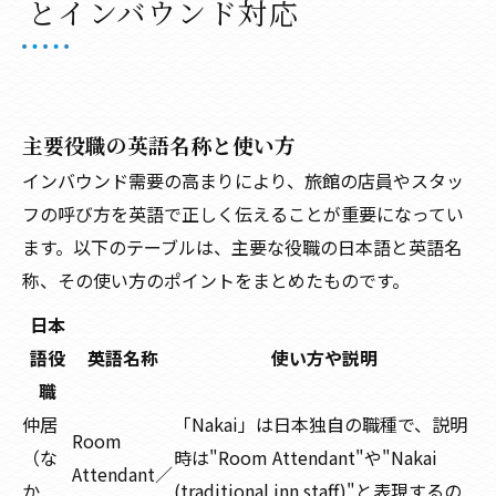
とインバウンド対応
主要役職の英語名称と使い方
インバウンド需要の高まりにより、旅館の店員やスタッ
フの呼び方を英語で正しく伝えることが重要になってい
ます。以下のテーブルは、主要な役職の日本語と英語名
称、その使い方のポイントをまとめたものです。
日本
語役
英語名称
使い方や説明
職
仲居
「Nakai」は日本独自の職種で、説明
Room
（な
時は"Room Attendant"や"Nakai
Attendant／
か
(traditional inn staff)"と表現するの