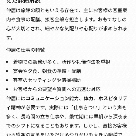
えた詳細解説
仲居は旅館の顔ともいえる存在で、主にお客様の客室案
内や食事の配膳、接客全般を担当します。おもてなしの
心が大切とされ、細やかな気配りや心配りが求められま
す。
仲居の仕事の特徴
着物での勤務が多く、所作や礼儀作法を重視
宴会や夕食、朝食の準備・配膳
客室のセッティングや清掃補助
お客様からの要望や質問への迅速な対応
仲居には
コミュニケーション能力
、
体力
、
ホスピタリテ
ィ精神
が必要です。実際には「仕事きつい」という声も
多く、長時間の立ち仕事や、繁忙期には早朝から深夜ま
でのシフトになることもあります。しかし、直接お客様
から感謝の言葉をいただけるやりがいも大きい職種で