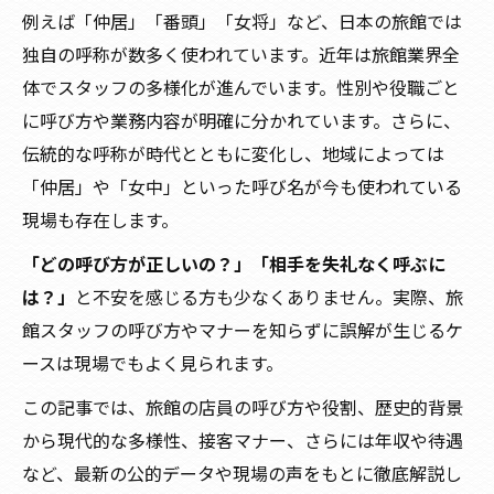
例えば「仲居」「番頭」「女将」など、日本の旅館では
独自の呼称が数多く使われています。近年は旅館業界全
体でスタッフの多様化が進んでいます。性別や役職ごと
に呼び方や業務内容が明確に分かれています。さらに、
伝統的な呼称が時代とともに変化し、地域によっては
「仲居」や「女中」といった呼び名が今も使われている
現場も存在します。
「どの呼び方が正しいの？」「相手を失礼なく呼ぶに
は？」
と不安を感じる方も少なくありません。実際、旅
館スタッフの呼び方やマナーを知らずに誤解が生じるケ
ースは現場でもよく見られます。
この記事では、旅館の店員の呼び方や役割、歴史的背景
から現代的な多様性、接客マナー、さらには年収や待遇
など、最新の公的データや現場の声をもとに徹底解説し