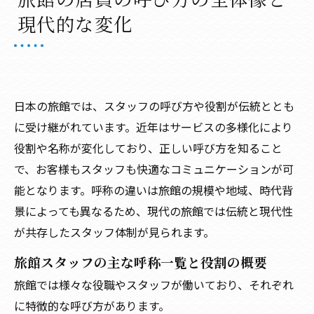
旅館の店員の呼び方の英語表現とインバウンド
現代的な変化
対応
会社概要
日本の旅館では、スタッフの呼び方や役割が伝統ととも
に受け継がれています。近年はサービスの多様化により
役割や名称が変化しており、正しい呼び方を知ること
で、お客様もスタッフも快適なコミュニケーションが可
能となります。呼称の違いは旅館の規模や地域、時代背
景によっても異なるため、現代の旅館では伝統と現代性
が共存したスタッフ体制が見られます。
旅館スタッフの主な呼称一覧と役割の概要
旅館では様々な役職やスタッフが働いており、それぞれ
に特徴的な呼び方があります。