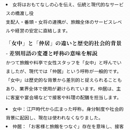
女将はおもてなしの心を伝え、伝統と現代的なサービ
スの橋渡し役
支配人・番頭・女将の連携が、旅館全体のサービスレベ
ルや経営の安定に直結します。
「女中」と「仲居」の違いと歴史的社会的背景
- 差別用語の変遷と呼称の意味を解説
かつて旅館や料亭で女性スタッフを「女中」と呼んでい
ましたが、現代では「仲居」という呼称が一般的です。
「女中」は歴史的な背景から差別的と捉えられることも
あり、業界全体で使用が避けられています。仲居は、主
に客室や宴会場などで接客や料理の配膳を担当します。
女中：江戸時代から広まった呼称。身分制度や社会的
背景に起因し、現在は使われなくなりました。
仲居：「お客様と旅館をつなぐ」存在を意味し、接客