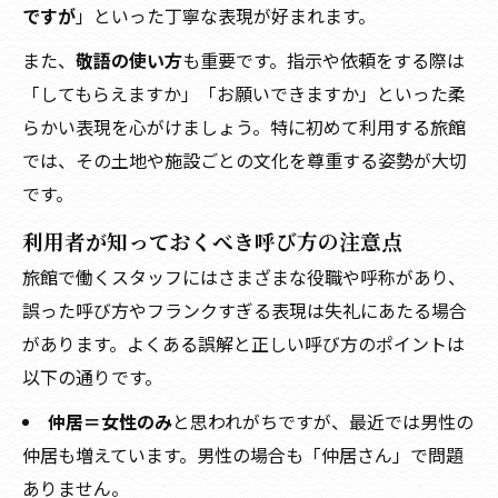
ですが
」といった丁寧な表現が好まれます。
また、
敬語の使い方
も重要です。指示や依頼をする際は
「してもらえますか」「お願いできますか」といった柔
らかい表現を心がけましょう。特に初めて利用する旅館
では、その土地や施設ごとの文化を尊重する姿勢が大切
です。
利用者が知っておくべき呼び方の注意点
旅館で働くスタッフにはさまざまな役職や呼称があり、
誤った呼び方やフランクすぎる表現は失礼にあたる場合
があります。よくある誤解と正しい呼び方のポイントは
以下の通りです。
仲居＝女性のみ
と思われがちですが、最近では男性の
仲居も増えています。男性の場合も「仲居さん」で問題
ありません。