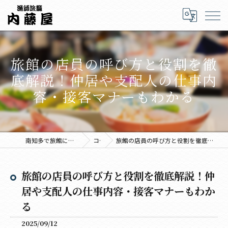
旅館の店員の呼び方と役割を徹
底解説！仲居や支配人の仕事内
容・接客マナーもわかる
南知多で旅館に泊まるなら海鮮料理の内藤屋
コラム
旅館の店員の呼び方と役割を徹底解説！仲居や支配人の仕事内容・接客マナーもわかる
旅館の店員の呼び方と役割を徹底解説！仲
居や支配人の仕事内容・接客マナーもわか
る
2025/09/12