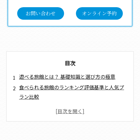
お問い合わせ
オンライン予約
目次
遊べる旅館とは？ 基礎知識と選び方の極意
食べられる旅館のランキング評価基準と人気プ
ラン比較
旅館食べられるの料金体系・割引情報・予約の
極意
ペットと快適に過ごすための準備・マナー・ト
ラブル回避