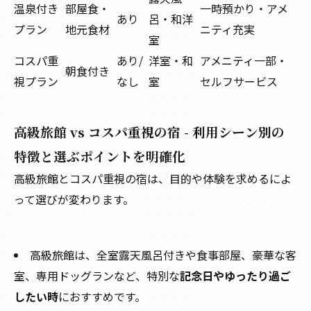
温泉付き
部屋食・
一時預かり・アメ
あり
呂・和洋
プラン
地元食材
ニティ充実
室
コスパ重
あり/
洋室・和
アメニティ一部・
朝食付き
視プラン
なし
室
セルフサービス
高級旅館 vs コスパ重視の宿 - 利用シーン別の
特徴と選ぶポイントを明確化
高級旅館とコスパ重視の宿は、目的や体験を求めるによ
って選びが変わります。
高級旅館は、全室露天風呂付きや食事部屋、豪華な客
室、専用ドッグランなど、特別な
記念日やゆったり過ご
したい時
におすすめです。