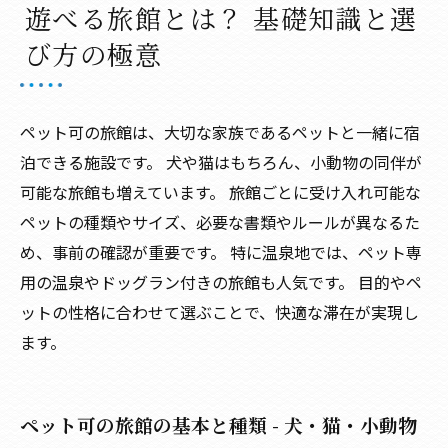
遊べる旅館とは？ 基礎知識と選
実体験・口コミ・評価で見るペット可の旅館
び方の極意
会社概要
ペット可の旅館は、大切な家族であるペットと一緒に宿
泊できる施設です。 犬や猫はもちろん、小動物の同伴が
可能な旅館も増えています。 旅館ごとに受け入れ可能な
ペットの種類やサイズ、必要な書類やルールが異なるた
め、事前の確認が重要です。 特に温泉地では、ペット専
用の温泉やドッグラン付きの旅館も人気です。 目的やペ
ットの性格に合わせて選ぶことで、快適な滞在が実現し
ます。
ペット可の旅館の基本と種類 - 犬・猫・小動物