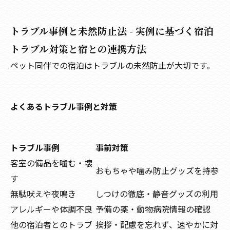
トラブル事例と未然防止法 - 実例に基づく宿泊
トラブル対策と宿との連携方法
ペット同伴での宿泊はトラブルの未然防止が大切です。
よくあるトラブル事例と対策
トラブル事例
事前対策
客室の備品を噛む・壊
おもちゃや噛み防止グッズを持参
す
無駄吠えや夜鳴き
しつけの徹底・静音グッズの利用
アレルギーや体調不良
予備の薬・動物病院情報の確認
他の宿泊者とのトラブ
挨拶・配慮を忘れず、速やかに対