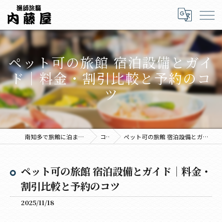
ペット可の旅館 宿泊設備とガイ
ド｜料金・割引比較と予約のコ
ツ
南知多で旅館に泊まるなら海鮮料理の内藤屋
コラム
ペット可の旅館 宿泊設備とガイド｜料金・割引比較と予約のコツ
ペット可の旅館 宿泊設備とガイド｜料金・
割引比較と予約のコツ
2025/11/18