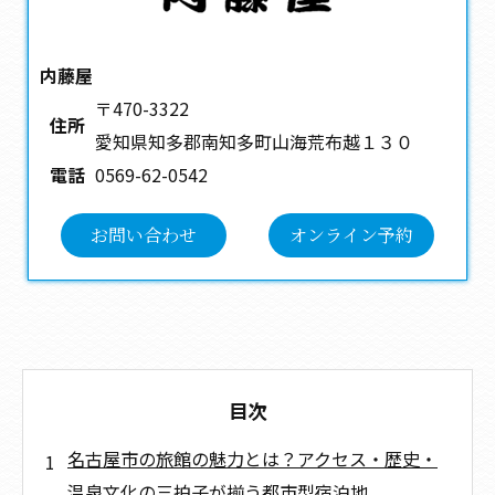
内藤屋
〒470-3322
住所
愛知県知多郡南知多町山海荒布越１３０
電話
0569-62-0542
お問い合わせ
オンライン予約
目次
名古屋市の旅館の魅力とは？アクセス・歴史・
温泉文化の三拍子が揃う都市型宿泊地