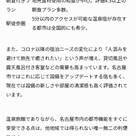
朝食付きプ
地元食材使用の和食が中心。評価4.5以上の
ラン
朝食プラン多数。
5分以内のアクセスが可能な温泉宿が存在す
駅徒歩圏
る都市は全国的にも希少。
また、コロナ以降の宿泊ニーズの変化により「人混みを
避けて旅先で癒されたい」という声が増え、貸切風呂や
露天風呂付き客室などの需要も高まっています。名古屋
市ではこれに応じて設備をアップデートする宿も多く、
現在では設備の新しさや部屋の清潔感も高く評価されて
います。
温泉旅館でありながら、名古屋市内の都市機能をすぐに
享受できる点は、他地域では得られない唯一無二の利便