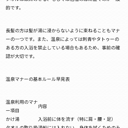
的です。
長髪の方は髪が湯に浸からないように束ねることもマナ
ーの一つです。また、温泉によっては刺青やタトゥーの
ある方の入浴を禁止している場合もあるため、事前の確
認が大切です。
温泉マナーの基本ルール早見表
温泉利用のマナ
内容
ー項目
かけ湯
入浴前に体を流す（特に肩・腰・足）
タオルの取り扱
湯船には入れない、身体を拭くためのみ