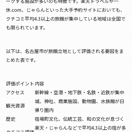
ークする施設が多いのも特徴です。楽天トラベルや一
休.com、じゃらんといった大手予約サイトにおいても、
クチコミ平均4.3以上の旅館が集中している地域は全国で
も限られています。
以下は、名古屋市が旅館立地として評価される要因をま
とめた表です。
評価ポイント
内容
アクセス
新幹線・空港・地下鉄・名鉄・近鉄が集中
城、神社、商業施設、動物園、水族館が日
観光資源
帰り圏内
歴史
宿場町文化、伝統工芸、和の文化が息づく
楽天・じゃらんなどで平均4.3以上の宿が多