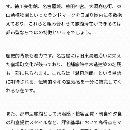
す。徳川美術館、名古屋城、熱田神宮、大須商店街、東
山動植物園といったランドマークを日帰り圏内に多数抱
えており、これらと組み合わせて旅館滞在ができるのは
都市型ならではの特徴といえるでしょう。
歴史的背景も魅力です。名古屋には旧東海道沿いに栄え
た宿場町文化が残っており、老舗旅館や木造建築の名残
も一部に見られます。これらは「温泉旅館」という単語
に期待される、伝統的な和の空気感を十分に補完してく
れる存在です。
また、都市型旅館として清潔感・接客品質・朝食や夕食
の和食提供スタイルなど、評価基準において高得点をマ