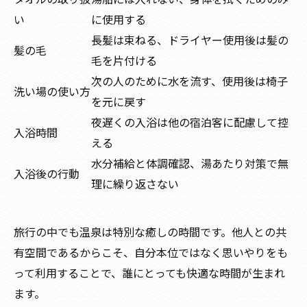
い
に使用する
長髪は束ねる、ドライヤー使用後は髪の
髪の毛
毛を片付ける
次の人のために水を流す、使用後は椅子
洗い場の使い方
を元に戻す
夜遅くの入浴は他の宿泊客に配慮して控
入浴時間
える
水分補給と体調確認、湯あたり対策で無
入浴後の行動
理に繰り返さない
旅行の中でも温泉は特別な癒しの時間です。他人との共
有空間であるからこそ、自分本位ではなく思いやりをも
って利用することで、誰にとっても快適な時間が生まれ
ます。