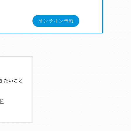
オンライン予約
きたいこと
ド