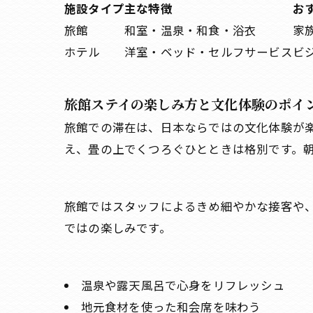
施設タイプ
主な特徴
お
旅館
和室・温泉・和食・浴衣
家
ホテル
洋室・ベッド・セルフサービス
ビ
旅館ステイの楽しみ方と文化体験のポイ
旅館での滞在は、日本ならではの文化体験が
え、畳の上でくつろぐひとときは格別です。
旅館ではスタッフによるきめ細やかな接客や
ではの楽しみです。
温泉や露天風呂で心身をリフレッシュ
地元食材を使った和会席を味わう