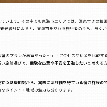
しています。その中でも東海市エリアでは、温泉付きの和
観光統計によると、東海市を訪れる旅行者のうち、多くが
。
希望のプランが満室だった…」「アクセスや料金を比較す
高い旅館選びで、
無駄な出費や不安を回避したい
と考える
役立つ基礎知識から、実際に高評価を得ている宿泊施設の
的なポイント・地域の魅力も分かります。