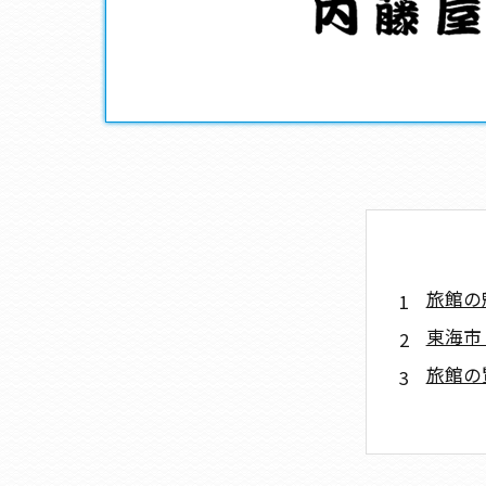
旅館の
東海市
旅館の
旅館予
旅館滞