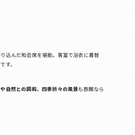
盛り込んだ和会席を堪能。客室で浴衣に着替
です。
さや自然との調和、四季折々の風景
も旅館なら