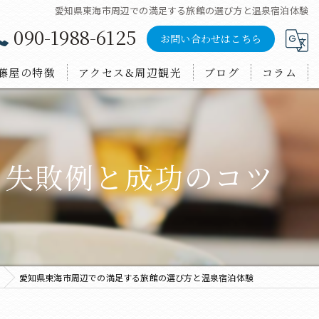
愛知県東海市周辺での満足する旅館の選び方と温泉宿泊体験
090-1988-6125
お問い合わせはこちら
藤屋の特徴
アクセス&周辺観光
ブログ
コラム
ンチ
会
！失敗例と成功のコツ
泊
鮮料理
酒
愛知県東海市周辺での満足する旅館の選び方と温泉宿泊体験