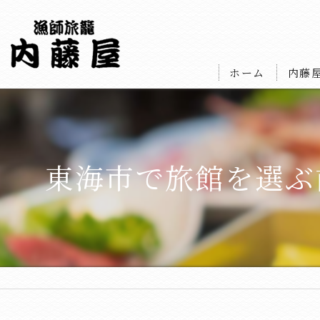
ホーム
内藤
東海市で旅館を選ぶ