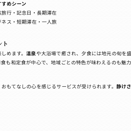
すすめシーン
族旅行・記念日・長期滞在
ジネス・短期滞在・一人旅
ント
楽しめます。
温泉
や大浴場で癒され、夕食には地元の旬を
朝食も和定食が中心で、地域ごとの特色が味わえるのも魅力
、おもてなしの心を感じるサービスが受けられます。
静け