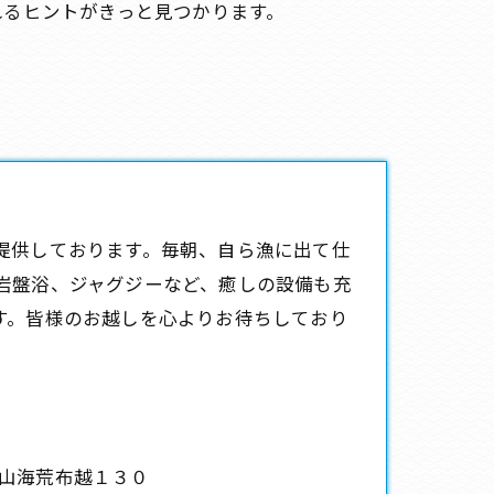
れるヒントがきっと見つかります。
提供しております。毎朝、自ら漁に出て仕
岩盤浴、ジャグジーなど、癒しの設備も充
す。皆様のお越しを心よりお待ちしており
山海荒布越１３０