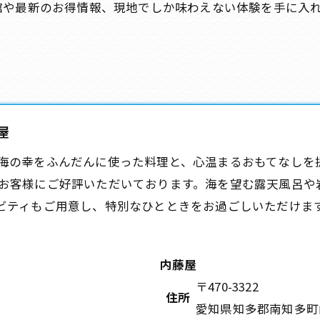
館や最新のお得情報、現地でしか味わえない体験を手に入
屋
海の幸をふんだんに使った料理と、心温まるおもてなしを
お客様にご好評いただいております。海を望む露天風呂や
ビティもご用意し、特別なひとときをお過ごしいただけま
内藤屋
〒470-3322
住所
愛知県知多郡南知多町