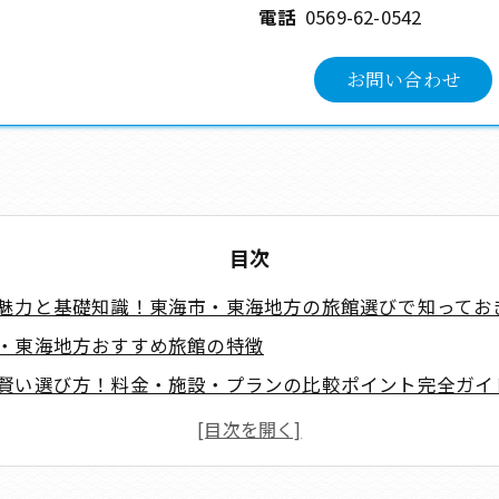
電話
0569-62-0542
お問い合わせ
目次
魅力と基礎知識！東海市・東海地方の旅館選びで知ってお
・東海地方おすすめ旅館の特徴
賢い選び方！料金・施設・プランの比較ポイント完全ガイ
約の完全ガイド！東海市・東海地方の賢い予約方法と裏技
在を満喫する過ごし方！温泉・食事・館内施設の活用術